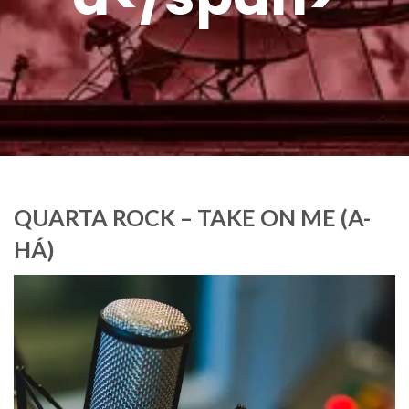
QUARTA ROCK – TAKE ON ME (A-
HÁ)