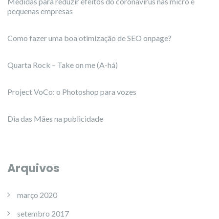
Medidas para reduzir efeitos do coronavírus nas micro e
pequenas empresas
Como fazer uma boa otimização de SEO onpage?
Quarta Rock – Take on me (A-há)
Project VoCo: o Photoshop para vozes
Dia das Mães na publicidade
Arquivos
março 2020
setembro 2017