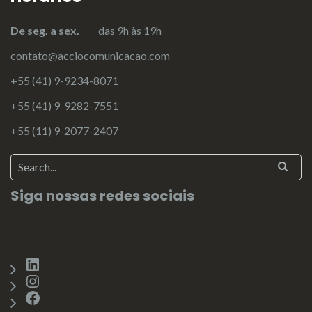
De seg. a sex.
das 9h às 19h
contato@acciocomunicacao.com
+55 (41) 9-9234-8071
+55 (41) 9-9282-7551
+55 (11) 9-2077-2407
Siga nossas redes sociais
LinkedIn
Instagram
Facebook