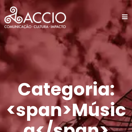
Categoria:
<span>Músic
a</span>