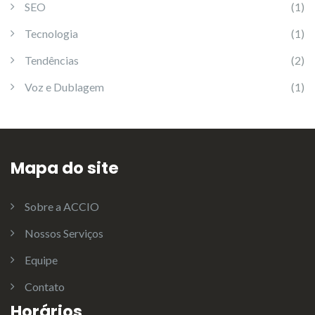
SEO
(1)
Tecnologia
(1)
Tendências
(2)
Voz e Dublagem
(1)
Mapa do site
Sobre a ACCIO
Nossos Serviços
Equipe
Contato
Horários