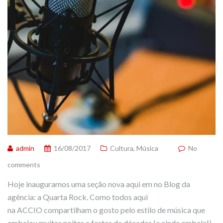
admin
16/08/2017
Cultura
,
Música
No
comments
Hoje inauguramos uma seção nova aqui em no Blog da
agência: a Quarta Rock. Como todos aqui
na ACCIO compartilham o gosto pelo estilo de música que
embalou muitas noites e festas de décadas (e ainda embala!),