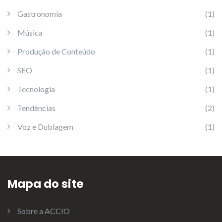
Gastronomia
(1)
Música
(1)
Produção de Conteúdo
(1)
SEO
(1)
Tecnologia
(1)
Tendências
(2)
Voz e Dublagem
(1)
Mapa do site
Sobre a ACCIO