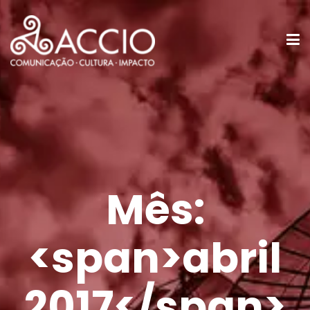
Mês:
<span>abril
2017</span>