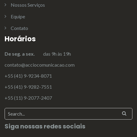
Nossos Serviços
Equipe
Contato
Horários
De seg. a sex.
das 9h às 19h
contato@acciocomunicacao.com
+55 (41) 9-9234-8071
+55 (41) 9-9282-7551
+55 (11) 9-2077-2407
Siga nossas redes sociais