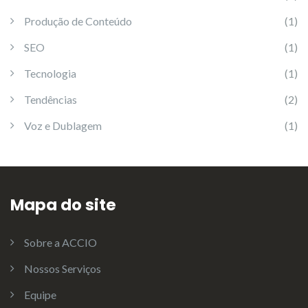
Produção de Conteúdo
(1)
SEO
(1)
Tecnologia
(1)
Tendências
(2)
Voz e Dublagem
(1)
Mapa do site
Sobre a ACCIO
Nossos Serviços
Equipe