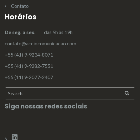
Contato
Horários
De seg. a sex.
das 9h às 19h
contato@acciocomunicacao.com
+55 (41) 9-9234-8071
+55 (41) 9-9282-7551
+55 (11) 9-2077-2407
Siga nossas redes sociais