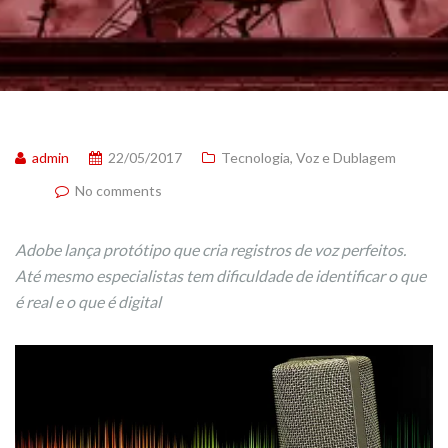
admin
22/05/2017
Tecnologia
,
Voz e Dublagem
No comments
Adobe lança protótipo que cria registros de voz perfeitos.
Até mesmo especialistas tem dificuldade de identificar o que
é real e o que é digital