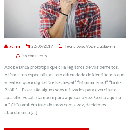
admin
22/05/2017
Tecnologia
,
Voz e Dublagem
No comments
Adobe lança protótipo que cria registros de voz perfeitos.
Até mesmo especialistas tem dificuldade de identificar o que
é real e o que é digital “Si-fu-chi-pa!”, “Minimini-mó!”, “Brili-
Bróli!”… Esses são alguns sons utilizados para exercitar o
aparelho vocal e também para aquecer a voz. Como aqui na
ACCIO também trabalhamos com a voz, decidimos
abordar uma […]