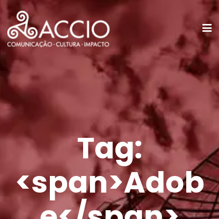
Tag:
<span>Adob
e</span>