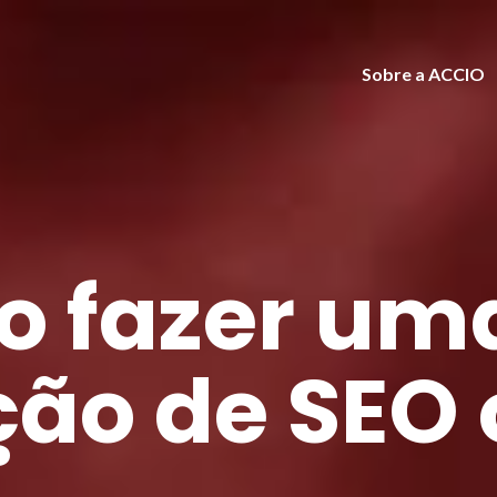
Sobre a ACCIO
 fazer um
ção de SEO