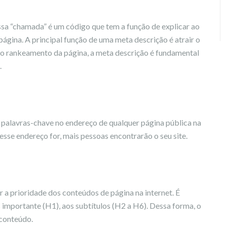
ssa “chamada” é um código que tem a função de explicar ao
gina. A principal função de uma meta descrição é atrair o
 ao rankeamento da página, a meta descrição é fundamental
.
e palavras-chave no endereço de qualquer página pública na
s esse endereço for, mais pessoas encontrarão o seu site.
r a prioridade dos conteúdos de página na internet. É
is importante (H1), aos subtítulos (H2 a H6). Dessa forma, o
 conteúdo.