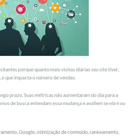
tantes porque quanto mais visitas diárias seu site tiver,
, o que impacta o número de vendas.
ongo prazo. Suas métricas não aumentaram do dia para a
smos de busca entendam essa mudança e avaliem se ela é ou
ramento
,
Google
,
otimização de conteúdo
,
rankeamento
,