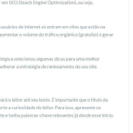
ir em
SEO
(Seach Engine Optimization), ou seja,
suários de internet só entram em sites que estão na
aumentar o volume do tráfico orgânico (gratuito) e gerar
égica selecionou algumas dicas para uma melhor
lhorar a estratégia de rankeamento do seu site.
ará o leitor até seu texto. É importante que o título da
e a curiosidade do leitor. Para isso, apresente os
e e tenha palavras-chave relevantes já desde esse início.