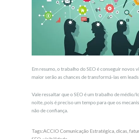
Em resumo, o trabalho do SEO é conseguir novos visi
maior serão as chances de transformá-las em leads
Vale ressaltar que o SEO é um trabalho de médio/l
noite, pois é preciso um tempo para que os mecani
não de confiança.
Tags:
ACCIO Comunicação Estratégica
,
dicas
,
fatu
SEO
,
visibilidade