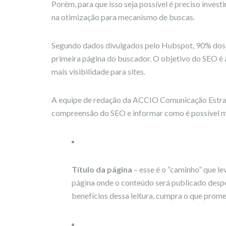
Porém, para que isso seja possível é preciso invest
na otimização para mecanismo de buscas.
Segundo dados divulgados pelo Hubspot, 90% dos u
primeira página do buscador. O objetivo do SEO é 
mais visibilidade para sites.
A equipe de redação da ACCIO Comunicação Estrat
compreensão do SEO e informar como é possível me
Título da página
– esse é o “caminho” que lev
página onde o conteúdo será publicado despert
benefícios dessa leitura, cumpra o que promet