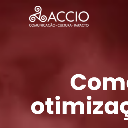
Como
otimiza