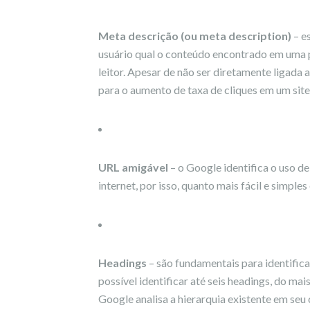
Meta descrição (ou meta description)
– e
usuário qual o conteúdo encontrado em uma pá
leitor. Apesar de não ser diretamente ligada
para o aumento de taxa de cliques em um site
URL amigável
– o Google identifica o uso d
internet, por isso, quanto mais fácil e simple
Headings
– são fundamentais para identifica
possível identificar até seis headings, do ma
Google analisa a hierarquia existente em seu