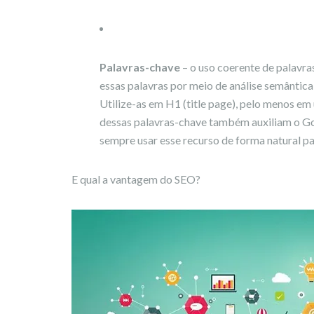
Palavras-chave
– o uso coerente de palavra
essas palavras por meio de análise semântica
Utilize-as em H1 (title page), pelo menos em 
dessas palavras-chave também auxiliam o Goo
sempre usar esse recurso de forma natural pa
E qual a vantagem do SEO?