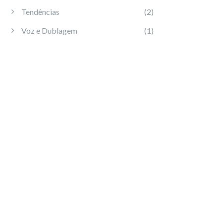
Tendências
(2)
Voz e Dublagem
(1)