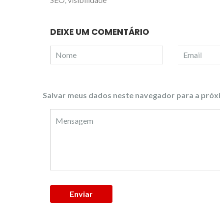
DEIXE UM COMENTÁRIO
Salvar meus dados neste navegador para a próx