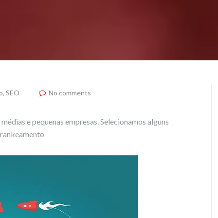
o
,
SEO
No comments
, médias e pequenas empresas. Selecionamos alguns
m rankeamento