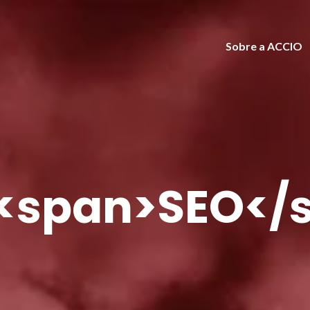
Sobre a ACCIO
 <span>SEO</