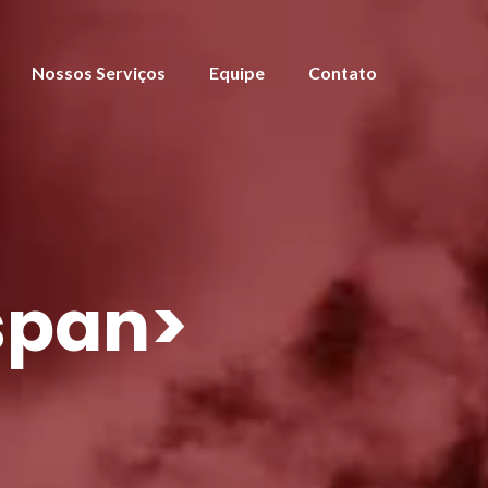
Nossos Serviços
Equipe
Contato
span>