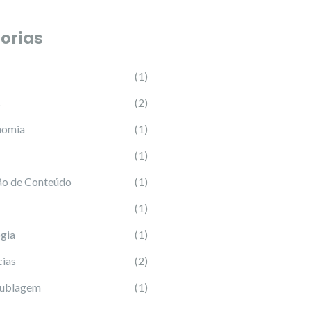
orias
(1)
s
(2)
nomia
(1)
(1)
ão de Conteúdo
(1)
(1)
gia
(1)
ias
(2)
Dublagem
(1)