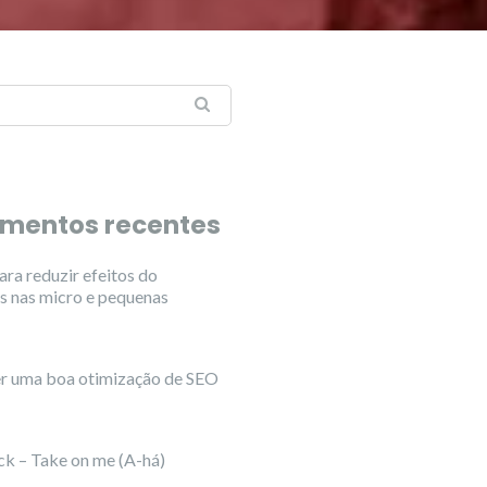
mentos recentes
ra reduzir efeitos do
s nas micro e pequenas
r uma boa otimização de SEO
k – Take on me (A-há)