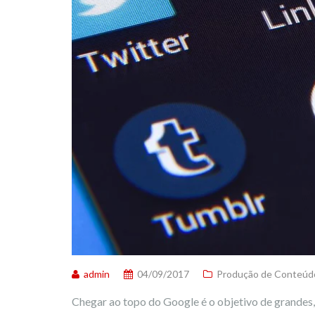
admin
04/09/2017
Produção de Conteúd
Chegar ao topo do Google é o objetivo de grandes