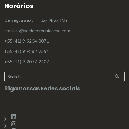
Horários
De seg. a sex.
das 9h às 19h
contato@acciocomunicacao.com
+55 (41) 9-9234-8071
+55 (41) 9-9282-7551
+55 (11) 9-2077-2407
Siga nossas redes sociais
LinkedIn
Instagram