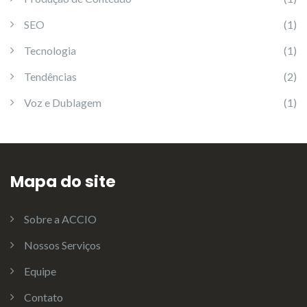
SEO
(1)
Tecnologia
(1)
Tendências
(2)
Voz e Dublagem
(1)
Mapa do site
Sobre a ACCIO
Nossos Serviços
Equipe
Contato