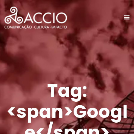
Tag:
<span>Googl
e</span>